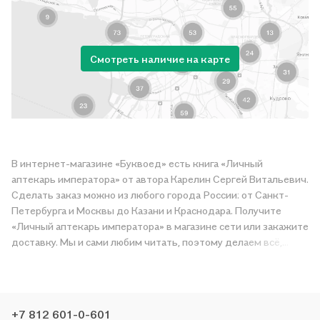
Смотреть наличие на карте
В интернет-магазине «Буквоед» есть книга «Личный
аптекарь императора» от автора Карелин Сергей Витальевич.
Сделать заказ можно из любого города России: от Санкт-
Петербурга и Москвы до Казани и Краснодара. Получите
«Личный аптекарь императора» в магазине сети или закажите
доставку. Мы и сами любим читать, поэтому делаем всё,
чтобы вы могли купить понравившуюся историю по приятной
цене. Например, организуем конкурсы и проводим акции.
Оставайтесь с нами, чтобы не упустить выгоду!
+7 812 601-0-601