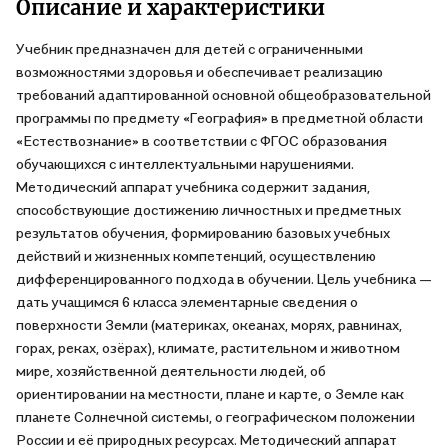
Описание и характеристики
Учебник предназначен для детей с ограниченными
возможностями здоровья и обеспечивает реализацию
требований адаптированной основной общеобразовательной
программы по предмету «География» в предметной области
«Естествознание» в соответствии с ФГОС образования
обучающихся с интеллектуальными нарушениями.
Методический аппарат учебника содержит задания,
способствующие достижению личностных и предметных
результатов обучения, формированию базовых учебных
действий и жизненных компетенций, осуществлению
дифференцированного подхода в обучении. Цель учебника —
дать учащимся 6 класса элементарные сведения о
поверхности Земли (материках, океанах, морях, равнинах,
горах, реках, озёрах), климате, растительном и животном
мире, хозяйственной деятельности людей, об
ориентировании на местности, плане и карте, о Земле как
планете Солнечной системы, о географическом положении
России и её природных ресурсах. Методический аппарат