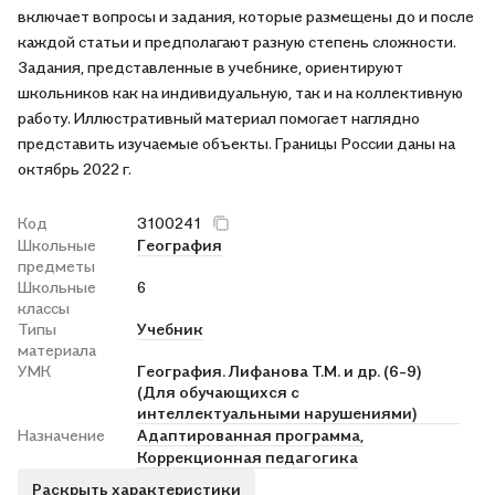
включает вопросы и задания, которые размещены до и после
каждой статьи и предполагают разную степень сложности.
Задания, представленные в учебнике, ориентируют
школьников как на индивидуальную, так и на коллективную
работу. Иллюстративный материал помогает наглядно
представить изучаемые объекты. Границы России даны на
октябрь 2022 г.
Код
3100241
Школьные
География
предметы
Школьные
6
классы
Типы
Учебник
материала
УМК
География. Лифанова Т.М. и др. (6-9)
(Для обучающихся с
интеллектуальными нарушениями)
Назначение
Адаптированная программа,
Коррекционная педагогика
Раскрыть характеристики