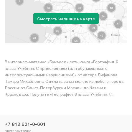
Смотреть наличие на карте
В интернет-магазине «Буквоед» есть книга «География. 6
класс. Учебник. С приложением (для обучающихся с
интеллектуальными нарушениями)» от автора Лифанова
Тамара Михайловна. Сделать заказ можно из любого города
России: от Санкт-Петербурга и Москвы до Казани и
Краснодара. Получите «География. 6 класс. Учебник. С
приложением (для обучающихся с интеллектуальными
нарушениями)» в магазине сети или закажите доставку. Мы и
сами любим читать, поэтому делаем всё, чтобы вы могли
купить понравившуюся историю по приятной цене. Например,
+7 812 601-0-601
организуем конкурсы и проводим акции. Оставайтесь с нами,
Круглосуточно