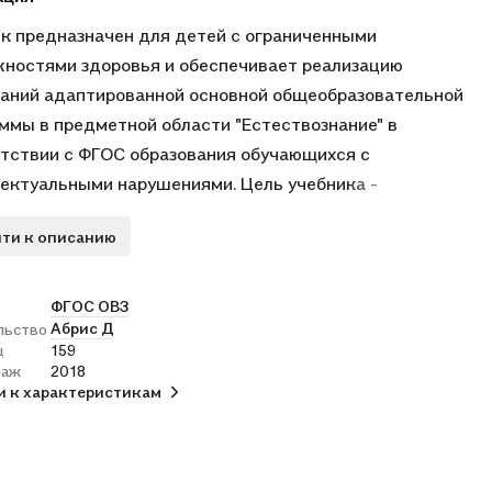
к предназначен для детей с ограниченными
ностями здоровья и обеспечивает реализацию
аний адаптированной основной общеобразовательной
ммы в предметной области "Естествознание" в
тствии с ФГОС образования обучающихся с
ектуальными нарушениями. Цель учебника -
овить детей к усвоению систематических знаний по
ти к описанию
фии и естествознанию. Учебник состоит из шести
ов: "Вселенная", "Наш дом - Земля", "Полезные
емые", "Вода", "Поверхность суши", "Есть на Земле
ФГОС ОВЗ
Абрис Д
льство
 Россия". Методический аппарат, представленный
ц
159
ами и заданиями к текстам, предполагает разный
раж
2018
ь сложности, что позволяет учителю осуществлять
и к характеристикам
енцированный подход в обучении. В состав учебно-
ческого комплекта входит рабочая тетрадь по
оведению для 5 класса авторов Т. М. Лифановой, О. А.