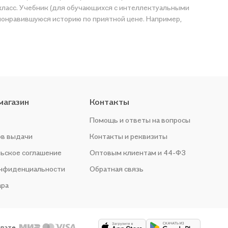
 класс. Учебник (для обучающихся с интеллектуальными
магазин
Контакты
Помощь и ответы на вопросы
ов выдачи
Контакты и реквизиты
ьское соглашение
Оптовым клиентам и 44-ФЗ
онфиденциальности
Обратная связь
ара
плате