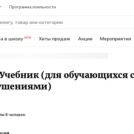
Программа лояльности
а в школу
Хиты продаж
Акции
Мероприятия
NEW
 Учебник (для обучающихся 
ушениями)
ли 6 человек
ация