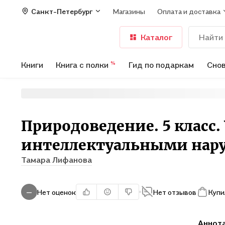
Санкт-Петербург
Магазины
Оплата и доставка
Каталог
Книги
Книга с полки
Гид по подаркам
Снов
%
Природоведение. 5 класс.
интеллектуальными нар
Тамара Лифанова
Нет оценок
Нет отзывов
Купи
—
Аннот