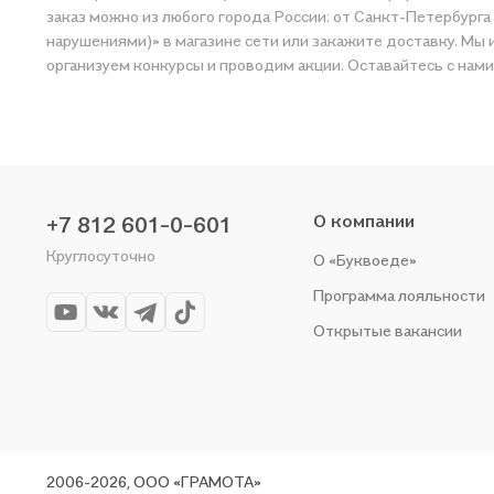
заказ можно из любого города России: от Санкт-Петербург
нарушениями)» в магазине сети или закажите доставку. Мы и сами любим читать, поэ
организуем конкурсы и проводим акции. Оставайтесь с нами
О компании
+7 812 601-0-601
Круглосуточно
О «Буквоеде»
Программа лояльности
Открытые вакансии
2006-2026, ООО «ГРАМОТА»