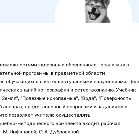
 возможностями здоровья и обеспечивает реализацию
ательной программы в предметной области
ния обучающихся с интеллектуальными нарушениями. Цел
ических знаний по географии и естествознанию. Учебник
- Земля", "Полезные ископаемые", "Вода", "Поверхность
ий аппарат, представленный вопросами и заданиями к
 что позволяет учителю осуществлять
учебно-методического комплекта входит рабочая
 М. Лифановой, О. А. Дубровиной.