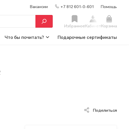
Вакансии
+7 812 601-0-601
Помощь
Избранное
Кабинет
Корзина
Что бы почитать?
Подарочные сертификаты
с
Поделиться