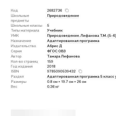
Код
2682736
Школьные
Природоведение
предметы
Школьные классы
5
Типы материала
Учебник
УМК
Природоведение. Лифанова Т.М. (5-
Назначение
Адаптированная программа
Издательство
Абрис Д
Серия
ФГОС ОВЗ
Автор
Тамара Лифанова
Кол-во страниц
159
Год издания
2018
ISBN
9785090539432
Раздел
Адаптированная программа 5 класс 
Размеры
0.8 см × 19.7 см × 26 см
Вес
0.36 кг