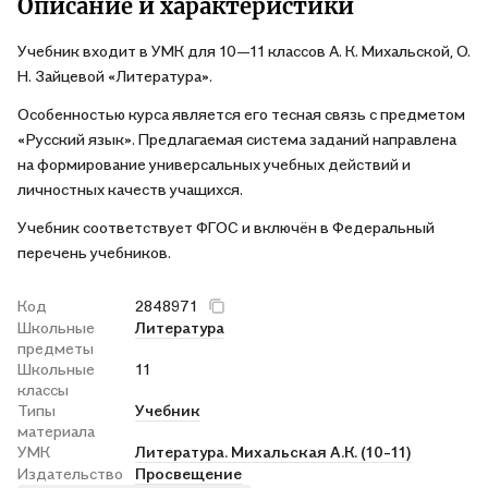
Описание и характеристики
Учебник входит в УМК для 10—11 классов А. К. Михальской, О.
Н. Зайцевой «Литература».
Особенностью курса является его тесная связь с предметом
«Русский язык». Предлагаемая система заданий направлена
на формирование универсальных учебных действий и
личностных качеств учащихся.
Учебник соответствует ФГОС и включён в Федеральный
перечень учебников.
Код
2848971
Школьные
Литература
предметы
Школьные
11
классы
Типы
Учебник
материала
УМК
Литература. Михальская А.К. (10-11)
Издательство
Просвещение