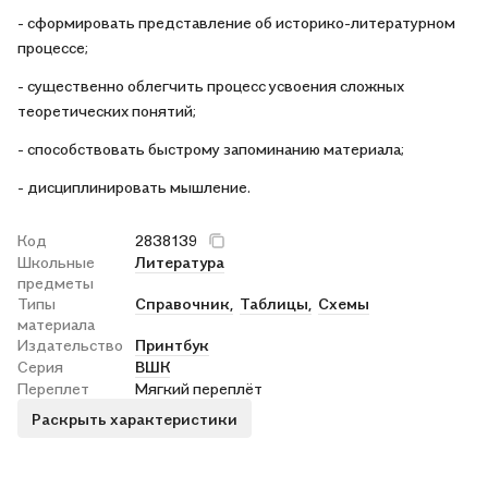
- сформировать представление об историко-литературном
процессе;
- существенно облегчить процесс усвоения сложных
теоретических понятий;
- способствовать быстрому запоминанию материала;
- дисциплинировать мышление.
Код
2838139
Школьные
Литература
предметы
Типы
Справочник,
Таблицы,
Схемы
материала
Издательство
Принтбук
Серия
ВШК
Переплет
Мягкий переплёт
Раскрыть характеристики