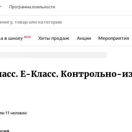
Программа лояльности
а в школу
Хиты продаж
Акции
Мероприятия
NEW
класс. Е-Класс. Контрольно-
ли 11 человек
ация