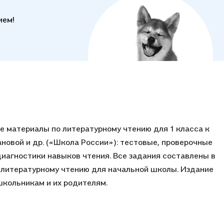
ием!
 материалы по литературному чтению для 1 класса к
овановой и др. («Школа России»): тестовые, проверочные
диагностики навыков чтения. Все задания составлены в
 литературному чтению для начальной школы. Издание
школьникам и их родителям.