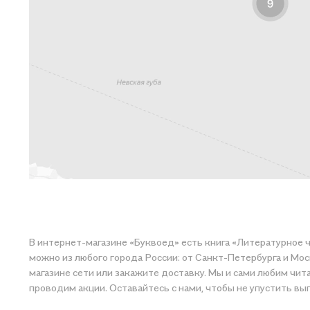
В интернет-магазине «Буквоед» есть книга «Литературное 
можно из любого города России: от Санкт-Петербурга и Мос
магазине сети или закажите доставку. Мы и сами любим читать, поэтому делаем всё, чтобы вы могли 
проводим акции. Оставайтесь с нами, чтобы не упустить вы