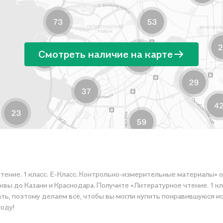
Смотреть наличие на карте
чтение. 1 класс. Е-Класс. Контрольно-измерительные материалы» 
квы до Казани и Краснодара. Получите «Литературное чтение. 1 к
купить понравившуюся историю по приятной цене. Например, организуем конкурсы и
году!