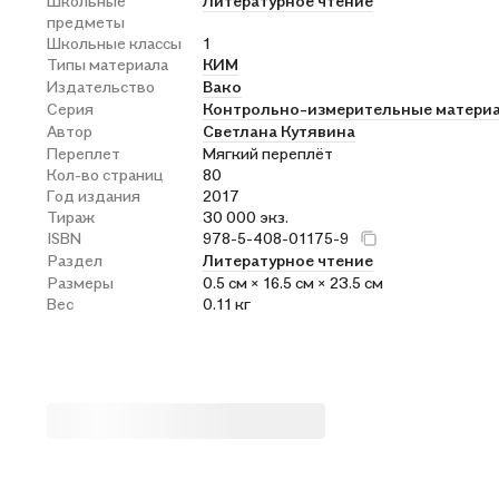
Школьные
Литературное чтение
предметы
Школьные классы
1
Типы материала
КИМ
Издательство
Вако
Серия
Контрольно-измерительные материа
Автор
Светлана Кутявина
Переплет
Мягкий переплёт
Кол-во страниц
80
Год издания
2017
Тираж
30 000 экз.
ISBN
978-5-408-01175-9
Раздел
Литературное чтение
Размеры
0.5 см × 16.5 см × 23.5 см
Вес
0.11 кг