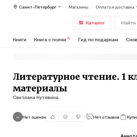
Санкт-Петербург
Магазины
Оплата и доставка
Каталог
Книги
Книга с полки
Гид по подаркам
Снов
%
Литературное чтение. 1 
материалы
Светлана Кутявина
Нет оценок
Нет отзывов
Купи
—
Аннот