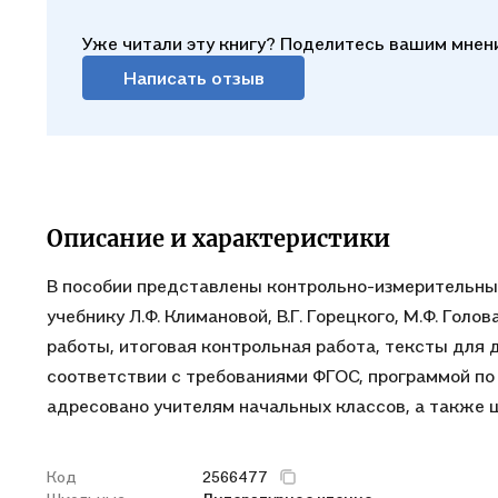
Уже читали эту книгу? Поделитесь вашим мнен
Написать отзыв
Описание и характеристики
В пособии представлены контрольно-измерительные
учебнику Л.Ф. Климановой, В.Г. Горецкого, М.Ф. Гол
работы, итоговая контрольная работа, тексты для 
соответствии с требованиями ФГОС, программой по
адресовано учителям начальных классов, а также 
Код
2566477