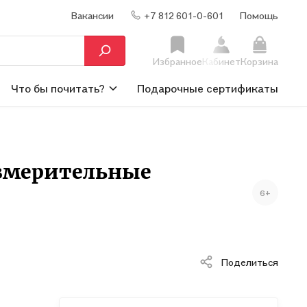
Вакансии
+7 812 601-0-601
Помощь
Избранное
Кабинет
Корзина
Что бы почитать?
Подарочные сертификаты
измерительные
6+
Поделиться