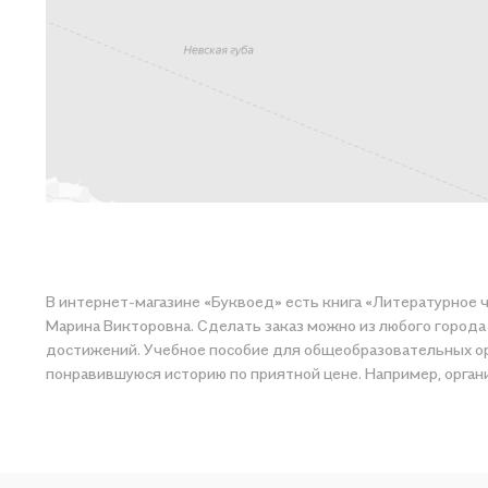
В интернет-магазине «Буквоед» есть книга «Литературное 
Марина Викторовна. Сделать заказ можно из любого города 
достижений. Учебное пособие для общеобразовательных орга
понравившуюся историю по приятной цене. Например, органи