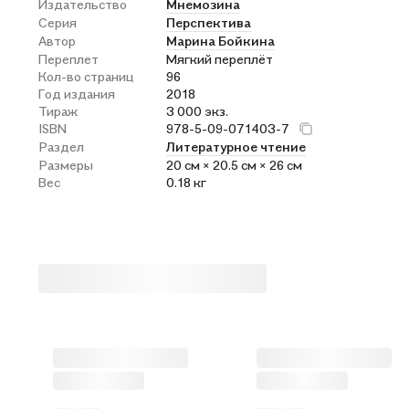
Издательство
Мнемозина
Серия
Перспектива
Автор
Марина Бойкина
Переплет
Мягкий переплёт
Кол-во страниц
96
Год издания
2018
Тираж
3 000 экз.
ISBN
978-5-09-071403-7
Раздел
Литературное чтение
Размеры
20 см × 20.5 см × 26 см
Вес
0.18 кг