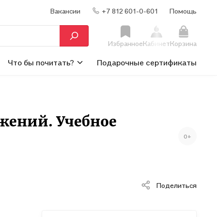
Вакансии
+7 812 601-0-601
Помощь
Избранное
Кабинет
Корзина
Что бы почитать?
Подарочные сертификаты
ижений. Учебное
0+
Поделиться