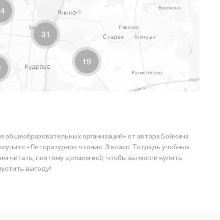
ля общеобразовательных организаций» от автора Бойкина
олучите «Литературное чтение. 3 класс. Тетрадь учебных
им читать, поэтому делаем всё, чтобы вы могли купить
пустить выгоду!