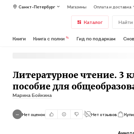
Санкт-Петербург
Магазины
Оплата и доставка
Каталог
Книги
Книга с полки
Гид по подаркам
Снов
%
Литературное чтение. 3 к
пособие для общеобразо
Марина Бойкина
Нет оценок
Нет отзывов
Купи
—
Аннот