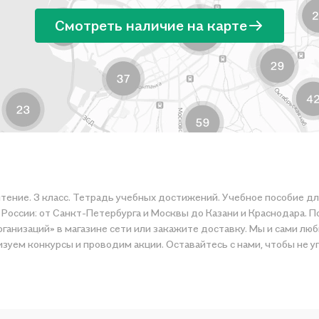
Смотреть наличие на карте
чтение. 3 класс. Тетрадь учебных достижений. Учебное пособие д
России: от Санкт-Петербурга и Москвы до Казани и Краснодара. П
низаций» в магазине сети или закажите доставку. Мы и сами люб
зуем конкурсы и проводим акции. Оставайтесь с нами, чтобы не у