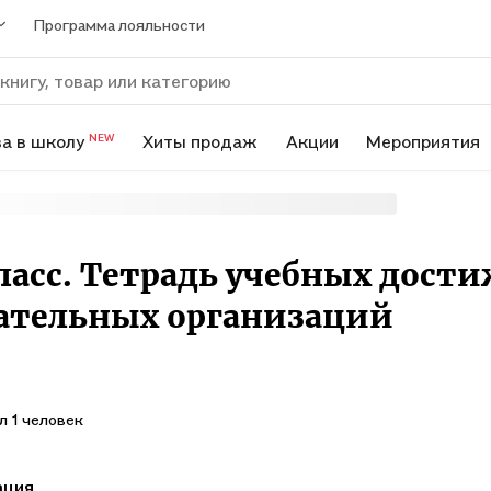
Программа лояльности
а в школу
Хиты продаж
Акции
Мероприятия
NEW
ласс. Тетрадь учебных дост
вательных организаций
л 1 человек
ация