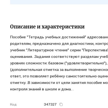
Описание и характеристики
Пособие "Тетрадь учебных достижений" адресовано
родителям, предназначено для диагностики, контро
учебник "Литературное чтение" серии "Перспектива
оценивания. .Задания соответствуют разделам уче
уровнях сложности: базовом ("удовлетворительно"),
(дополнительная отметка за выполнение творческо
ответ, это позволяет ребёнку самостоятельно оцени
отметку. .В зависимости от цели занятия пособие м
контроля знаний в школе и дома. .
Код
347327