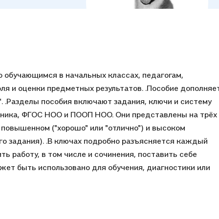
 обучающимся в начальных классах, педагогам,
ля и оценки предметных результатов. .Пособие дополняе
". .Разделы пособия включают задания, ключи и систему
бника, ФГОС НОО и ПООП НОО. Они представлены на трёх
 повышенном ("хорошо" или "отлично") и высоком
го задания). .В ключах подробно разъясняется каждый
ть работу, в том числе и сочинения, поставить себе
ожет быть использовано для обучения, диагностики или