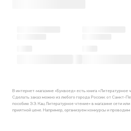
В интернет-магазине «Буквоед» есть книга «Литературное чт
Сделать заказ можно из любого города России: от Санкт-Пе
пособию Э.Э. Кац Литературное чтение» в магазине сети или закажите
приятной цене. Например, организуем конкурсы и проводим 