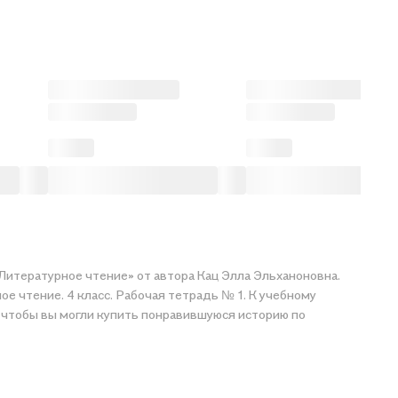
 Литературное чтение» от автора Кац Элла Эльханоновна.
е чтение. 4 класс. Рабочая тетрадь № 1. К учебному
ть понравившуюся историю по