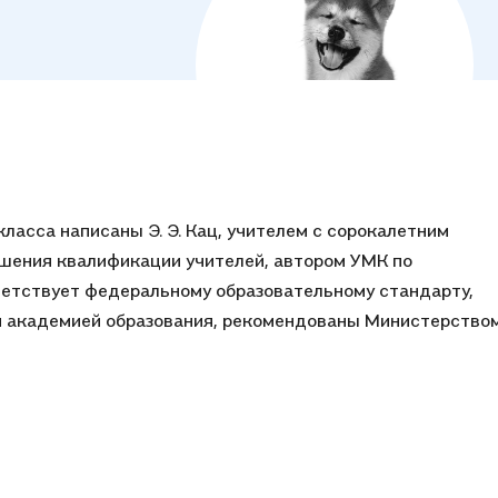
ласса написаны Э. Э. Кац, учителем с сорокалетним
шения квалификации учителей, автором УМК по
ветствует федеральному образовательному стандарту,
й академией образования, рекомендованы Министерство