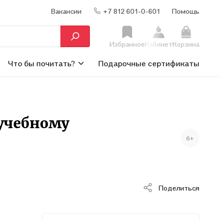
Вакансии
+7 812 601-0-601
Помощь
Избранное
Кабинет
Корзина
Что бы почитать?
Подарочные сертификаты
 учебному
6+
Поделиться