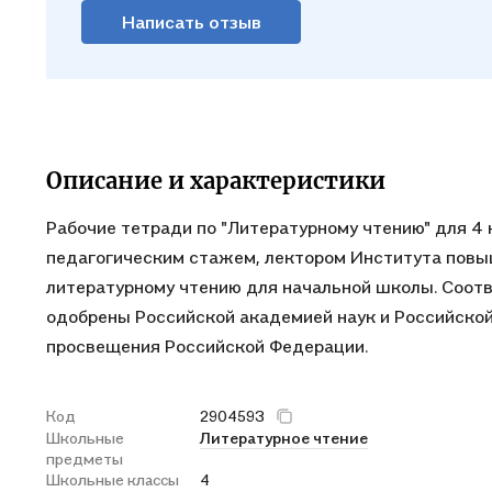
Написать отзыв
Описание и характеристики
Рабочие тетради по "Литературному чтению" для 4 к
педагогическим стажем, лектором Института повы
литературному чтению для начальной школы. Соот
одобрены Российской академией наук и Российско
просвещения Российской Федерации.
Код
2904593
Школьные
Литературное чтение
предметы
Школьные классы
4