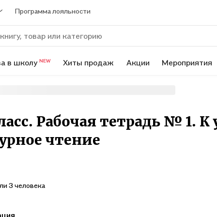
Программа лояльности
а в школу
Хиты продаж
Акции
Мероприятия
NEW
ласс. Рабочая тетрадь № 1. К
турное чтение
ли 3 человека
ация