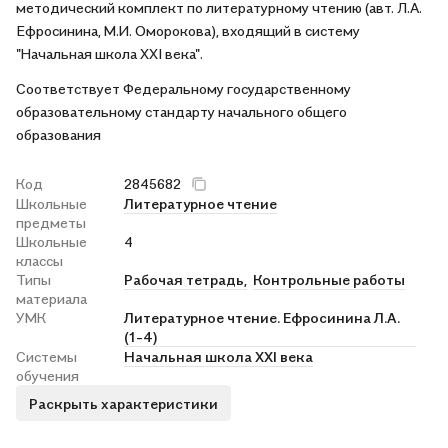
методический комплект по литературному чтению (авт. Л.А.
Ефросинина, М.И. Оморокова), входящий в систему
"Начальная школа ХХI века".
Соответствует Федеральному государственному
образовательному стандарту начального общего
образования
Код
2845682
Школьные
Литературное чтение
предметы
Школьные
4
классы
Типы
Рабочая тетрадь,
Контрольные работы
материала
УМК
Литературное чтение. Ефросинина Л.А.
(1-4)
Системы
Начальная школа XXI века
обучения
Раскрыть характеристики