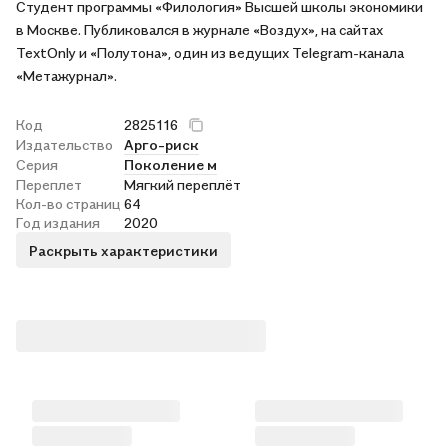
Студент программы «Филология» Высшей школы экономики
в Москве. Публиковался в журнале «Воздух», на сайтах
TextOnly и «Полутона», один из ведущих Telegram-канала
«Метажурнал».
Код
2825116
Издательство
Арго-риск
Серия
Поколение м
Переплет
Мягкий переплёт
Кол-во страниц
64
Год издания
2020
Раскрыть характеристики