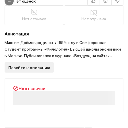
Нет оценок
—
Нет отзывов
Нет отрывка
Аннотация
Максим Дрёмов родился в 1999 году в Симферополе.
Студент программы «Филология» Высшей школы экономики
в Москве. Публиковался в журнале «Воздух», на сайтах
TextOnly и «Полутона», один из ведущих Telegram-канала
Перейти к описанию
«Метажурнал».
Не в наличии