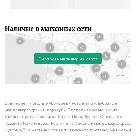
Наличие в магазинах сети
Смотреть наличие на карте
В интернет-магазине «Буквоед» есть книга «Любовные
мандалы:раскрась и дорисуй». Сделать заказ можно из
любого города России: от Санкт-Петербурга и Москвы до
Казани и Краснодара. Получите «Любовные мандалы:раскрась
и дорисуй» в магазине сети или закажите доставку. Мы и сами