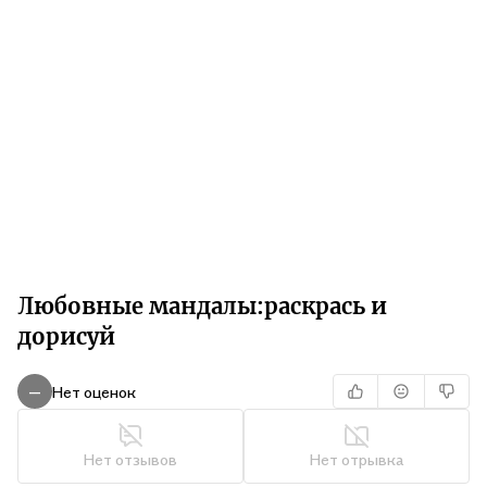
Любовные мандалы:раскрась и
дорисуй
Нет оценок
—
Нет отзывов
Нет отрывка