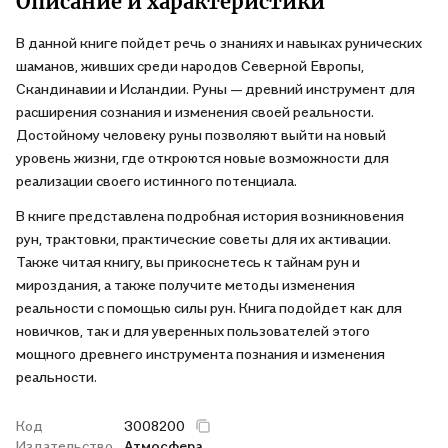
Описание и характеристики
В данной книге пойдет речь о знаниях и навыках рунических
шаманов, живших среди народов Северной Европы,
Скандинавии и Исландии. Руны — древний инструмент для
расширения сознания и изменения своей реальности.
Достойному человеку руны позволяют выйти на новый
уровень жизни, где откроются новые возможности для
реализации своего истинного потенциала.
В книге представлена подробная история возникновения
рун, трактовки, практические советы для их активации.
Также читая книгу, вы прикоснетесь к тайнам рун и
мироздания, а также получите методы изменения
реальности с помощью силы рун. Книга подойдет как для
новичков, так и для уверенных пользователей этого
мощного древнего инструмента познания и изменения
реальности.
Код
3008200
Издательство
Атмосфера