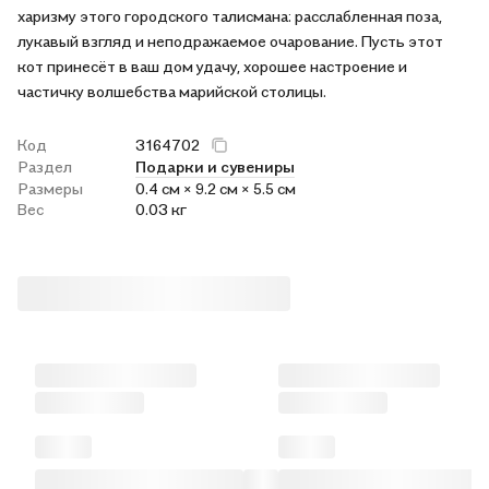
харизму этого городского талисмана: расслабленная поза,
лукавый взгляд и неподражаемое очарование. Пусть этот
кот принесёт в ваш дом удачу, хорошее настроение и
частичку волшебства марийской столицы.
Код
3164702
Раздел
Подарки и сувениры
Размеры
0.4 см × 9.2 см × 5.5 см
Вес
0.03 кг