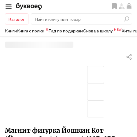
Каталог
%
NEW
Книги
Книга с полки
Гид по подаркам
Снова в школу
Хиты п
Магнит фигурка Йошкин Кот