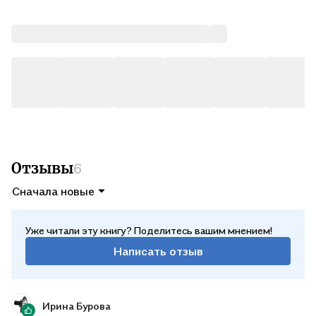
иного мира и очень человеческим взглядом на то, что такое
настоящая сила.
Отзывы
6
Сначала новые
Уже читали эту книгу? Поделитесь вашим мнением!
Написать отзыв
Ирина Бурова