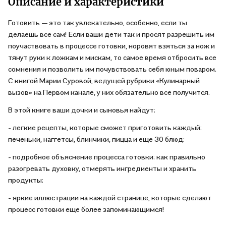
Описание и характеристики
Готовить — это так увлекательно, особенно, если ты
делаешь все сам! Если ваши дети так и просят разрешить им
поучаствовать в процессе готовки, норовят взяться за нож и
тянут руки к ложкам и мискам, то самое время отбросить все
сомнения и позволить им почувствовать себя юным поваром.
С книгой Марии Суровой, ведущей рубрики «Кулинарный
вызов» на Первом канале, у них обязательно все получится.
В этой книге ваши дочки и сыновья найдут:
- легкие рецепты, которые сможет приготовить каждый:
печеньки, наггетсы, блинчики, пицца и еще 30 блюд;
- подробное объяснение процесса готовки: как правильно
разогревать духовку, отмерять ингредиенты и хранить
продукты;
- яркие иллюстрации на каждой странице, которые сделают
процесс готовки еще более запоминающимся!