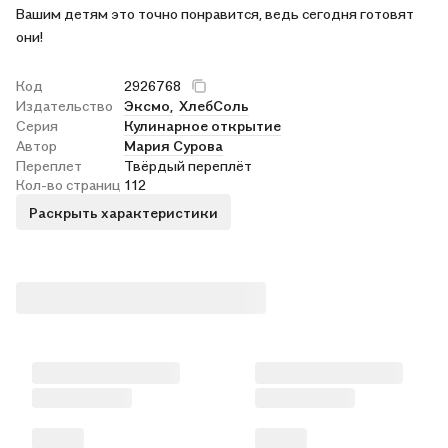
Вашим детям это точно понравится, ведь сегодня готовят
они!
Код
2926768
Издательство
Эксмо,
ХлебСоль
Серия
Кулинарное открытие
Автор
Мария Сурова
Переплет
Твёрдый переплёт
Кол-во страниц
112
Раскрыть характеристики