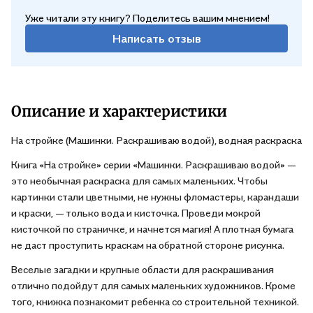
Уже читали эту книгу? Поделитесь вашим мнением!
Написать отзыв
Описание и характеристики
На стройке (Машинки. Раскрашиваю водой), водная раскраска
Книга «На стройке» серии «Машинки. Раскрашиваю водой» —
это необычная раскраска для самых маленьких. Чтобы
картинки стали цветными, не нужны фломастеры, карандаши
и краски, — только вода и кисточка. Проведи мокрой
кисточкой по страничке, и начнется магия! А плотная бумага
не даст проступить краскам на обратной стороне рисунка.
Веселые загадки и крупные области для раскрашивания
отлично подойдут для самых маленьких художников. Кроме
того, книжка познакомит ребенка со строительной техникой.