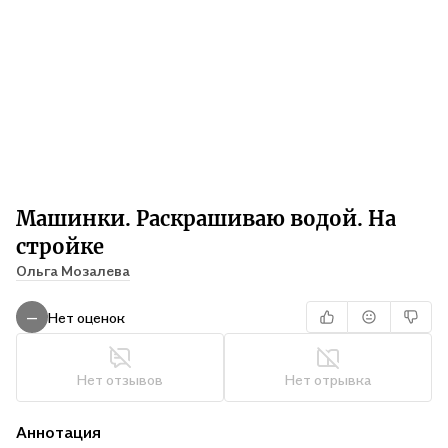
Машинки. Раскрашиваю водой. На
стройке
Ольга Мозалева
Нет оценок
—
Нет отзывов
Нет отрывка
Аннотация