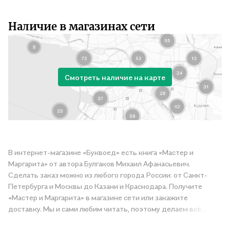
Наличие в магазинах сети
Смотреть наличие на карте
В интернет-магазине «Буквоед» есть книга «Мастер и
Маргарита» от автора Булгаков Михаил Афанасьевич.
Сделать заказ можно из любого города России: от Санкт-
Петербурга и Москвы до Казани и Краснодара. Получите
«Мастер и Маргарита» в магазине сети или закажите
доставку. Мы и сами любим читать, поэтому делаем всё,
чтобы вы могли купить понравившуюся историю по приятной