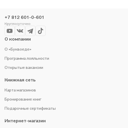
цене. Например, организуем конкурсы и проводим акции.
Оставайтесь с нами, чтобы не упустить выгоду!
+7 812 601-0-601
Круглосуточно
О компании
О «Буквоеде»
Программа лояльности
Открытые вакансии
Книжная сеть
Карта магазинов
Бронирование книг
Подарочные сертификаты
Интернет-магазин