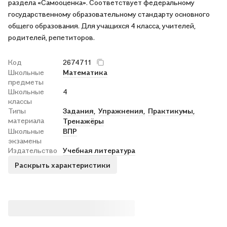
раздела «Самооценка». Соответствует федеральному
государственному образовательному стандарту основного
общего образования. Для учащихся 4 класса, учителей,
родителей, репетиторов.
Код
2674711
Школьные
Математика
предметы
Школьные
4
классы
Типы
Задания,
Упражнения,
Практикумы,
материала
Тренажёры
Школьные
ВПР
экзамены
Издательство
Учебная литература
Раскрыть характеристики