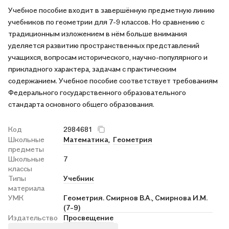
Учебное пособие входит в завершённую предметную линию
учебников по геометрии для 7-9 классов. Но сравнению с
традиционным изложением в нём больше внимания
уделяется развитию пространственных представлений
учащихся, вопросам исторического, научно-популярного и
прикладного характера, задачам с практическим
содержанием. Учебное пособие соответствует требованиям
Федерального государственного образовательного
стандарта основного общего образования.
Код
2984681
Школьные
Математика,
Геометрия
предметы
Школьные
7
классы
Типы
Учебник
материала
УМК
Геометрия. Смирнов В.А., Смирнова И.М.
(7-9)
Издательство
Просвещение