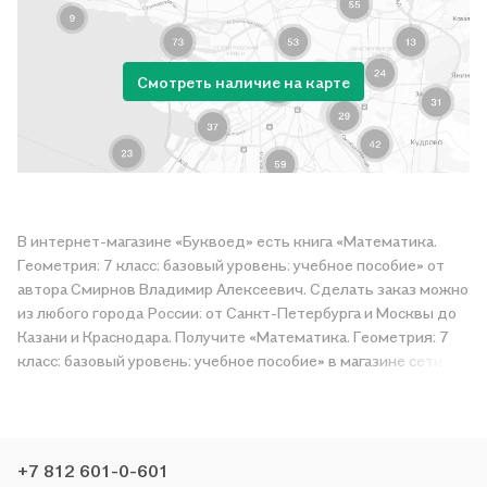
Смотреть наличие на карте
В интернет-магазине «Буквоед» есть книга «Математика.
Геометрия: 7 класс: базовый уровень: учебное пособие» от
автора Смирнов Владимир Алексеевич. Сделать заказ можно
из любого города России: от Санкт-Петербурга и Москвы до
Казани и Краснодара. Получите «Математика. Геометрия: 7
класс: базовый уровень: учебное пособие» в магазине сети
или закажите доставку. Мы и сами любим читать, поэтому
делаем всё, чтобы вы могли купить понравившуюся историю
по приятной цене. Например, организуем конкурсы и
проводим акции. Оставайтесь с нами, чтобы не упустить
+7 812 601-0-601
выгоду!