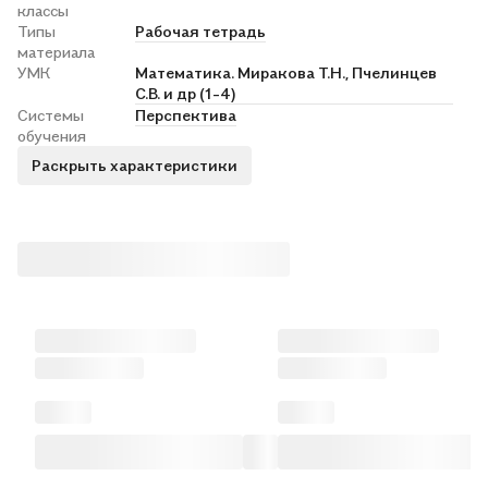
классы
Типы
Рабочая тетрадь
материала
УМК
Математика. Миракова Т.Н., Пчелинцев
С.В. и др (1-4)
Системы
Перспектива
обучения
Раскрыть характеристики