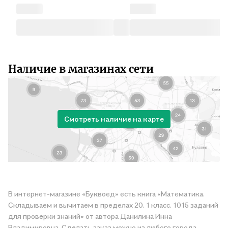
Наличие в магазинах сети
Смотреть наличие на карте
В интернет-магазине «Буквоед» есть книга «Математика.
Складываем и вычитаем в пределах 20. 1 класс. 1015 заданий
для проверки знаний» от автора Данилина Инна
Владимировна. Сделать заказ можно из любого города