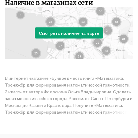
Наличие в магазинах сети
Смотреть наличие на карте
В интернет-магазине «Буквоед» есть книга «Математика.
Тренажёр для формирования математической грамотности.
2 класс» от автора Федоскина Ольга Владимировна. Сделать
заказ можно из любого города России: от Санкт-Петербурга и
Москвы до Казани и Краснодара. Получите «Математика.
Тренажёр для формирования математической грамотности.
2 класс» в магазине сети или закажите доставку. Мы и сами
любим читать, поэтому делаем всё, чтобы вы могли купить
понравившуюся историю по приятной цене. Например,