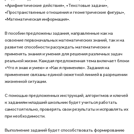
«Арифметические действия», «Текстовые задачи»,
«Пространственные отношения и геометрические фигуры»,
«Математическая информация».
В пособии предложены задания, направленные как на
освоение первоначальных математических знаний, так и на
развитие способности рассуждать математически и
применять знания и умения для решения различных задач
реальной жизни. Каждая предложенная тема включает блоки
«Что я знаю и умею» и «Как я применяю». Задания на
применение связаны единой сюжетной линией в разрешении
жизненной ситуации.
С помощью предложенных инструкций, алгоритмов и ключей
к заданиям младший школьник будет учиться работать
самостоятельно, проверять свои результаты и исправлять их
при необходимости.
Выполнение заданий будет способствовать формированию