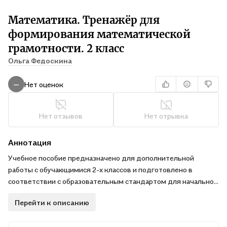
Математика. Тренажёр для
формирования математической
грамотности. 2 класс
Ольга Федоскина
Нет оценок
—
Нет отзывов
Нет отрывка
Аннотация
Учебное пособие предназначено для дополнительной
работы с обучающимися 2-х классов и подготовлено в
соответствии с образовательным стандартом для начальной
школы.
Перейти к описанию
Материал в пособии равномерно распределён по основным