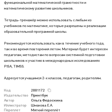
функциональной математической грамотности и
математическому развитию школьников.
Тетрадь-тренажёр можно использовать с любым из
учебников по математике, которые разрешены к реализации
образовательной программой школы.
Рекомендуется использовать кан в течение учебного года,
так и во время повторения летом. Материал будет интересен
педагогам, методистам по вопросам системной подготовки
школьников к участию в международных исследованиях
PISA, TIMSS.
Адресуется учащимся 2-х классов, педагогам, родителям.
Код
2881172
Издательство
Принтбук
Автор
Ольга Федоскина
Иллюстратор
Шмакова Е.А.
Переплет
Мягкий переплёт