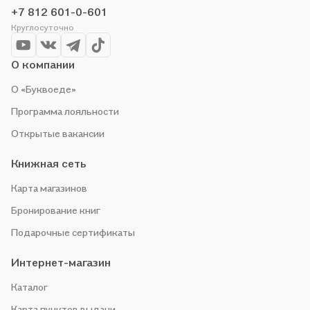
организуем конкурсы и проводим акции. Оставайтесь с нами,
+7 812 601-0-601
чтобы не упустить выгоду!
Круглосуточно
О компании
О «Буквоеде»
Программа лояльности
Открытые вакансии
Книжная сеть
Карта магазинов
Бронирование книг
Подарочные сертификаты
Интернет-магазин
Каталог
Карта пунктов выдачи