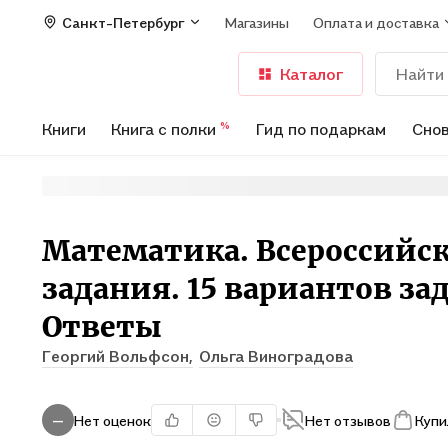
Санкт-Петербург
Магазины
Оплата и доставка
Каталог
Книги
Книга с полки
Гид по подаркам
Снов
%
Математика. Всероссийск
задания. 15 вариантов з
Ответы
Георгий Вольфсон,
Ольга Виноградова
Нет оценок
Нет отзывов
Купи
—