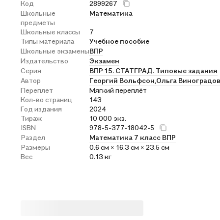
Код
2899267
Школьные
Математика
предметы
Школьные классы
7
Типы материала
Учебное пособие
Школьные экзамены
ВПР
Издательство
Экзамен
Серия
ВПР 15. СТАТГРАД. Типовые задания
Автор
Георгий Вольфсон,
Ольга Виноградо
Переплет
Мягкий переплёт
Кол-во страниц
143
Год издания
2024
Тираж
10 000 экз.
ISBN
978-5-377-18042-5
Раздел
Математика 7 класс ВПР
Размеры
0.6 см × 16.3 см × 23.5 см
Вес
0.13 кг