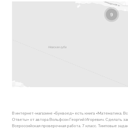
В интернет-магазине «Буквоед» есть книга «Математика. Вс
Ответы» от автора Вольфсон Георгий Игоревич. Сделать зак
Всероссийская проверочная работа. 7 класс. Тииповые зада