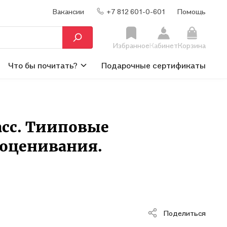
Вакансии
+7 812 601-0-601
Помощь
Избранное
Кабинет
Корзина
Что бы почитать?
Подарочные сертификаты
асс. Тииповые
 оценивания.
Поделиться