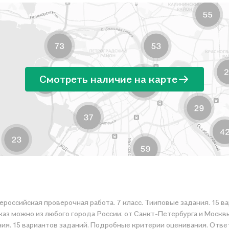
Смотреть наличие на карте
ероссийская проверочная работа. 7 класс. Тииповые задания. 15 
аз можно из любого города России: от Санкт-Петербурга и Москв
ния. 15 вариантов заданий. Подробные критерии оценивания. Ответ