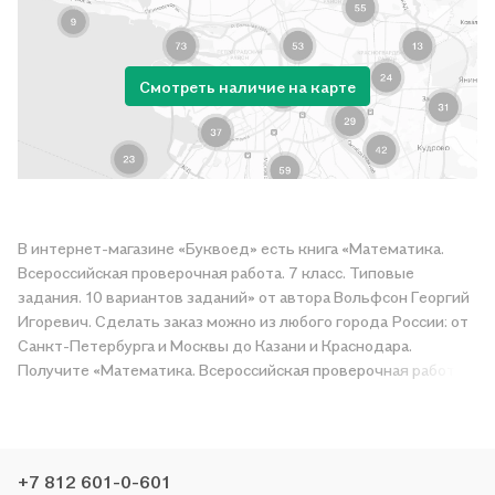
Смотреть наличие на карте
В интернет-магазине «Буквоед» есть книга «Математика.
Всероссийская проверочная работа. 7 класс. Типовые
задания. 10 вариантов заданий» от автора Вольфсон Георгий
Игоревич. Сделать заказ можно из любого города России: от
Санкт-Петербурга и Москвы до Казани и Краснодара.
Получите «Математика. Всероссийская проверочная работа.
7 класс. Типовые задания. 10 вариантов заданий» в магазине
сети или закажите доставку. Мы и сами любим читать,
поэтому делаем всё, чтобы вы могли купить понравившуюся
историю по приятной цене. Например, организуем конкурсы и
+7 812 601-0-601
проводим акции. Оставайтесь с нами, чтобы не упустить