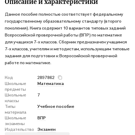
Описание и характеристики
Данное пособие полностью соответствует федеральному
государственному образовательному стандарту (второго
поколения). Книга содержит 10 вариантов типовых заданий
Всероссийской проверочной работы (ВПР) по математике
для учащихся 7-х классов. Сборник предназначен учащимся
7-х классов, учителям и методистам, использующим типовые
задания для подготовки к Всероссийской проверочной
работе по математике.
Код
2897862
Школьные
Математика
предметы
Школьные
7
классы
Типы
Учебное пособие
материала
Школьные
ВПР
экзамены
Издательство
Экзамен