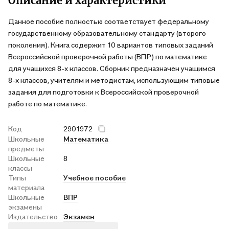
Описание и характеристики
Данное пособие полностью соответствует федеральному
государственному образовательному стандарту (второго
поколения). Книга содержит 10 вариантов типовых заданий
Всероссийской проверочной работы (ВПР) по математике
для учащихся 8-х классов. Сборник предназначен учащимся
8-х классов, учителям и методистам, использующим типовые
задания для подготовки к Всероссийской проверочной
работе по математике.
Код
2901972
Школьные
Математика
предметы
Школьные
8
классы
Типы
Учебное пособие
материала
Школьные
ВПР
экзамены
Издательство
Экзамен