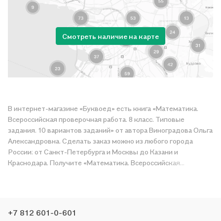
Смотреть наличие на карте
В интернет-магазине «Буквоед» есть книга «Математика.
Всероссийская проверочная работа. 8 класс. Типовые
задания. 10 вариантов заданий» от автора Виноградова Ольга
Александровна. Сделать заказ можно из любого города
России: от Санкт-Петербурга и Москвы до Казани и
Краснодара. Получите «Математика. Всероссийская
проверочная работа. 8 класс. Типовые задания. 10 вариантов
заданий» в магазине сети или закажите доставку. Мы и сами
любим читать, поэтому делаем всё, чтобы вы могли купить
понравившуюся историю по приятной цене. Например,
+7 812 601-0-601
организуем конкурсы и проводим акции. Оставайтесь с нами,