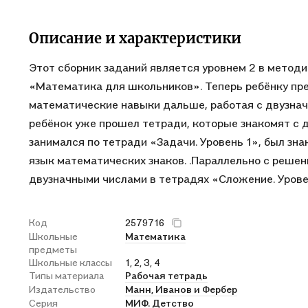
Описание и характеристики
Этот сборник заданий является уровнем 2 в метод
«Математика для школьников». Теперь ребёнку пр
математические навыки дальше, работая с двузнач
ребёнок уже прошел тетради, которые знакомят с д
занимался по тетради «Задачи. Уровень 1», был зн
язык математических знаков. .Параллельно с решен
двузначными числами в тетрадях «Сложение. Уровен
Код
2579716
Школьные
Математика
предметы
Школьные классы
1, 2, 3, 4
Типы материала
Рабочая тетрадь
Издательство
Манн, Иванов и Фербер
Серия
МИФ. Детство