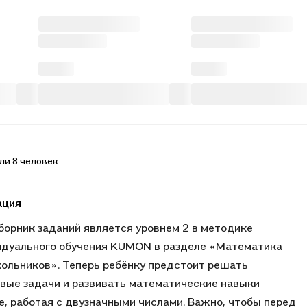
ли 8 человек
ация
борник заданий является уровнем 2 в методике
дуального обучения KUMON в разделе «Математика
ольников». Теперь ребёнку предстоит решать
вые задачи и развивать математические навыки
, работая с двузначными числами. Важно, чтобы перед