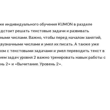
ике индивидуального обучения KUMON в разделе
едстоит решать текстовые задачи и развивать
ными числами. Важно, чтобы перед началом занятий,
вузначными числами и умел их писать. А также уже
аком с текстовыми задачами и умел переводить текст в
ием задач уровня 2 важно тренировать навык работы с
ь 2» и «Вычитание. Уровень 2».