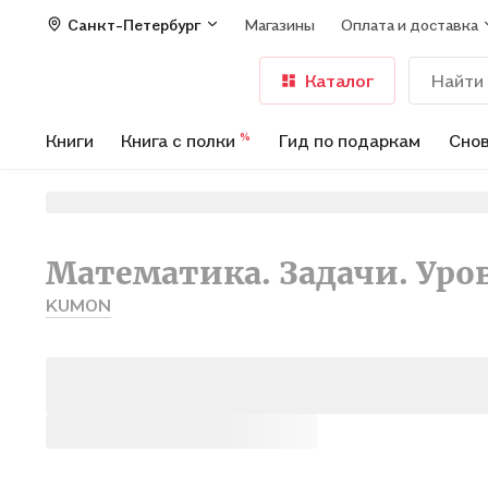
Санкт-Петербург
Магазины
Оплата и доставка
Каталог
Книги
Книга с полки
Гид по подаркам
Снов
%
Математика. Задачи. Уро
KUMON