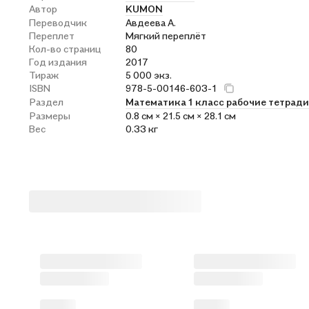
Автор
KUMON
Переводчик
Авдеева А.
Переплет
Мягкий переплёт
Кол-во страниц
80
Год издания
2017
Тираж
5 000 экз.
ISBN
978-5-00146-603-1
Раздел
Математика 1 класс рабочие тетради
Размеры
0.8 см × 21.5 см × 28.1 см
Вес
0.33 кг