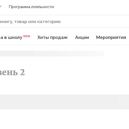
Программа лояльности
а в школу
Хиты продаж
Акции
Мероприятия
NEW
вень 2