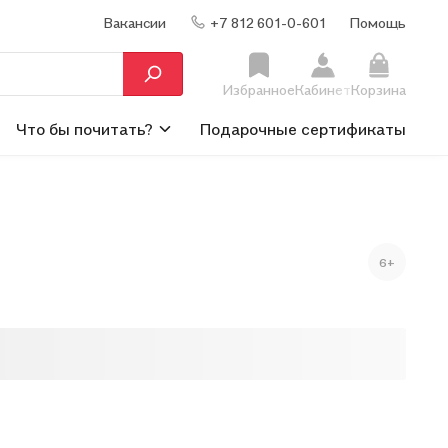
Вакансии
+7 812 601-0-601
Помощь
Избранное
Кабинет
Корзина
Что бы почитать?
Подарочные сертификаты
6+