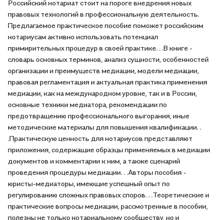
Российский нотариат стоит на пороге внедрения новых
правовых технологий в профессиональную деятельность.
Предлагаемое практическое пособие поможет российским
нотариусам активно использовать потенциал
примирительных процедур в своей практике. . .В книге -
словарь основных терминов, анализ сущности, особенностей
организации и преимуществ медиации, модели медиации,
правовая регламентация и актуальная практика применения
медиации, как на международном уровне, так и в России,
основные техники медиатора, рекомендации по
предотвращению профессионального выгорания, иные
методические материалы для повышения квалификации. .
.Практическую ценность для нотариусов представляют
приложения, содержащие образцы применяемых в медиации
документов и комментарии к ним, а также сценарий
проведения процедуры медиации. . .Авторы пособия -
юристы-медиаторы, имеющие успешный опыт по
регулированию сложных правовых споров. . .Теоретические и
практические вопросы медиации, рассмотренные в пособии,
полезны не только нотариальному сообществу, но и