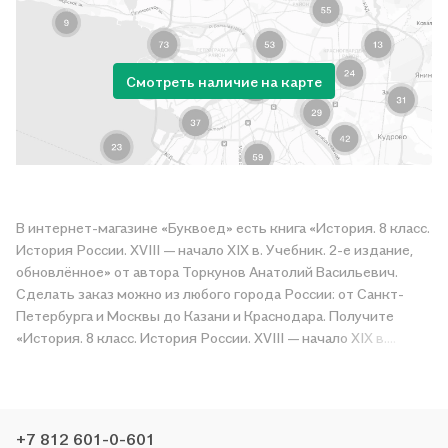
Смотреть наличие на карте
В интернет-магазине «Буквоед» есть книга «История. 8 класс.
История России. XVIII — начало XIX в. Учебник. 2-е издание,
обновлённое» от автора Торкунов Анатолий Васильевич.
Сделать заказ можно из любого города России: от Санкт-
Петербурга и Москвы до Казани и Краснодара. Получите
«История. 8 класс. История России. XVIII — начало XIX в.
Учебник. 2-е издание, обновлённое» в магазине сети или
закажите доставку. Мы и сами любим читать, поэтому
делаем всё, чтобы вы могли купить понравившуюся историю
по приятной цене. Например, организуем конкурсы и
+7 812 601-0-601
проводим акции. Оставайтесь с нами, чтобы не упустить