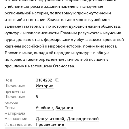
учебнике вопросы и задания нацелены на изучение
региональной истории, подготовку к промежуточной и
итоговой аттестации. Значительное место в учебнике
занимают материалы по истории духовной жизни общества,
культуры и повседневности. Главным результатом изучения
курса должно стать формирование у обучающихся целостной
картины российской и мировой истории, понимание места
России в мире, вклада её народов и культуры в общую
историю, а также определение личностной позиции к
прошлому и настоящему Отечества.
Код
3164262
Школьные
История
предметы
Школьные
8
классы
Типы
Учебник,
Задания
материала
Назначение
Для учителей,
Для родителей
Издательство
Просвещение