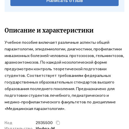
Написать отзыв
Описание и характеристики
Учебное пособие включает различные аспекты общей
паразитологии, эпидемиологии, диагностики, профилактики
инвазионных болезней человека: протозоозов, гельминтозов,
арахноэнтомозов. По каждой нозологической форме
предусмотрен контроль теоретической подготовки
студентов. Соответствует требованиям федеральных
государственных образовательных стендартов высшего
образования последнего поколения. Предназначено для
подготовки студентов лечебного, педиатрического и
медико-профилактического факультетов по дисциплине
«Медицинская паразитология».
Код
2935500
Издательство
Инфра-М