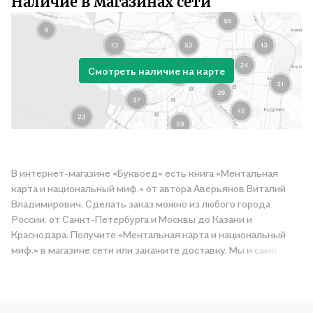
Наличие в магазинах сети
Смотреть наличие на карте
В интернет-магазине «Буквоед» есть книга «Ментальная
карта и национальный миф.» от автора Аверьянов Виталий
Владимирович. Сделать заказ можно из любого города
России: от Санкт-Петербурга и Москвы до Казани и
Краснодара. Получите «Ментальная карта и национальный
миф.» в магазине сети или закажите доставку. Мы и сами
любим читать, поэтому делаем всё, чтобы вы могли купить
понравившуюся историю по приятной цене. Например,
организуем конкурсы и проводим акции. Оставайтесь с нами,
чтобы не упустить выгоду!