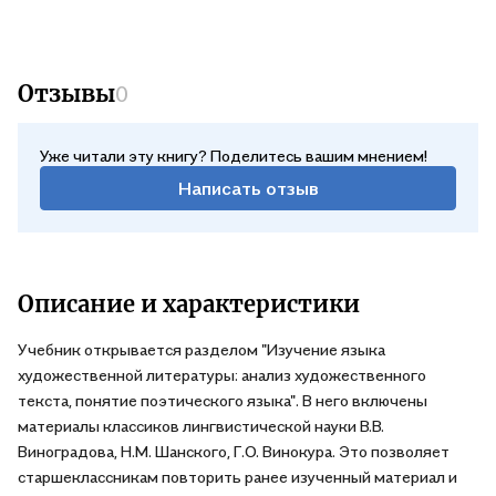
Отзывы
0
Уже читали эту книгу? Поделитесь вашим мнением!
Написать отзыв
Описание и характеристики
Учебник открывается разделом "Изучение языка
художественной литературы: анализ художественного
текста, понятие поэтического языка". В него включены
материалы классиков лингвистической науки В.В.
Виноградова, Н.М. Шанского, Г.О. Винокура. Это позволяет
старшеклассникам повторить ранее изученный материал и