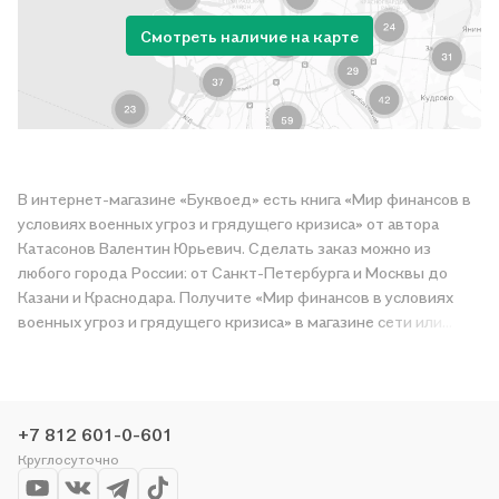
Смотреть наличие на карте
В интернет-магазине «Буквоед» есть книга «Мир финансов в
условиях военных угроз и грядущего кризиса» от автора
Катасонов Валентин Юрьевич. Сделать заказ можно из
любого города России: от Санкт-Петербурга и Москвы до
Казани и Краснодара. Получите «Мир финансов в условиях
военных угроз и грядущего кризиса» в магазине сети или
закажите доставку. Мы и сами любим читать, поэтому
делаем всё, чтобы вы могли купить понравившуюся историю
по приятной цене. Например, организуем конкурсы и
проводим акции. Оставайтесь с нами, чтобы не упустить
+7 812 601-0-601
выгоду!
Круглосуточно