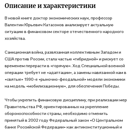
Описание и характеристики
В новой книге доктор экономических наук, профессор
Валентин Юрьевич Катасонов анализирует актуальную
ситуацию в финансовом секторе отечественного народного
хозяйства.
Санкционная война, развязанная коллективным Западом и
США против России, стала частью «гибридной» и рискует со
временем перерасти в «горячую». Ход Специальной военной
операции требует не «адаптации», а замены навязанной нам в
«святые» 1990-е «рыночно-феодальной» модели экономики
на модель «мобилизационную», для обеспечения Победы.
Чтобы укрепить финансовую дисциплину, при реализации мер
Правительства РФ, ориентированных на укрепление
обороноспособности страны, необходимо отменить
принятый в 2002 году Федеральный закон «О Центральном
банке Российской Федерации» как антиконституционный и