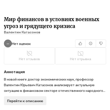
Мир финансов в условиях военных
угроз и грядущего кризиса
Валентин Катасонов
Нет оценок
—
Нет отзывов
Нет отрывка
Аннотация
В новой книге доктор экономических наук, профессор
Валентин Юрьевич Катасонов анализирует актуальную
ситуацию в финансовом секторе отечественного народного
хозяйства.
Перейти к описанию
Санкционная война, развязанная коллективным Западом и