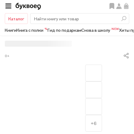
Каталог
%
NEW
Книги
Книга с полки
Гид по подаркам
Снова в школу
Хиты п
0+
+6