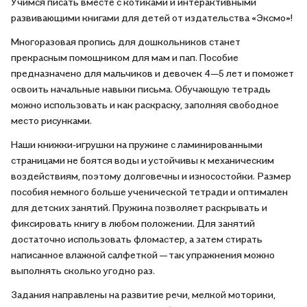
Учимся писать вместе с котиками и интерактивными
развивающими книгами для детей от издательства «Эксмо»!
Многоразовая пропись для дошкольников станет
прекрасным помощником для мам и пап. Пособие
предназначено для мальчиков и девочек 4—5 лет и поможет
освоить начальные навыки письма. Обучающую тетрадь
можно использовать и как раскраску, заполняя свободное
место рисунками.
Наши книжки‑игрушки на пружине с ламинированными
страницами не боятся воды и устойчивы к механическим
воздействиям, поэтому долговечны и износостойки. Размер
пособия немного больше ученической тетради и оптимален
для детских занятий. Пружина позволяет раскрывать и
фиксировать книгу в любом положении. Для занятий
достаточно использовать фломастер, а затем стирать
написанное влажной салфеткой — так упражнения можно
выполнять сколько угодно раз.
Задания направлены на развитие речи, мелкой моторики,