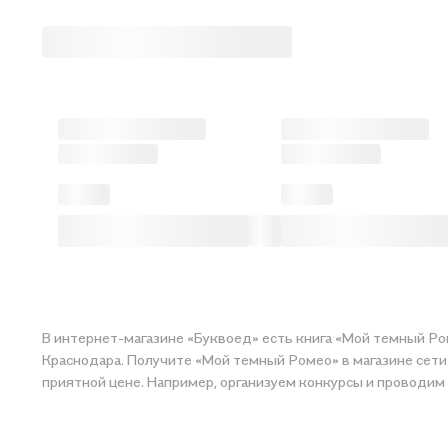
В интернет-магазине «Буквоед» есть книга «Мой темный Ром
Краснодара. Получите «Мой темный Ромео» в магазине сети или закаж
приятной цене. Например, организуем конкурсы и проводим 