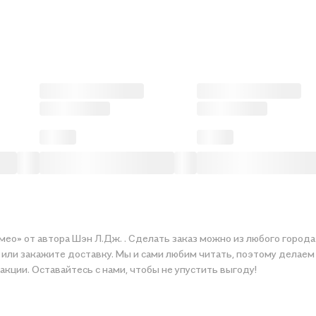
ео» от автора Шэн Л.Дж. . Сделать заказ можно из любого города
ите доставку. Мы и сами любим читать, поэтому делаем всё, чтобы вы могли 
акции. Оставайтесь с нами, чтобы не упустить выгоду!