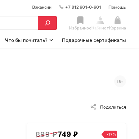
Вакансии
+7 812 601-0-601
Помощь
Избранное
Кабинет
Корзина
Что бы почитать?
Подарочные сертификаты
18+
Поделиться
899 ₽
749 ₽
-17%