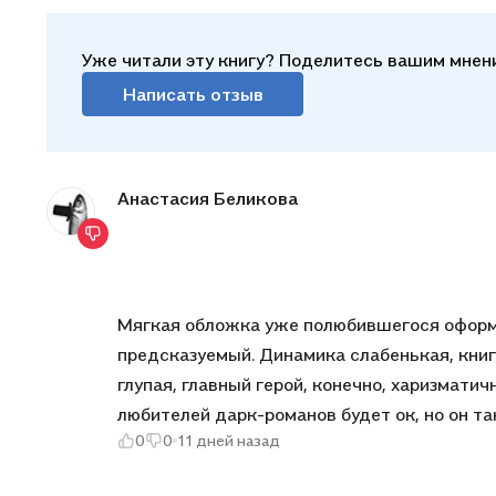
Уже читали эту книгу? Поделитесь вашим мнен
Написать отзыв
Анастасия Беликова
Мягкая обложка уже полюбившегося оформ
предсказуемый. Динамика слабенькая, книг
глупая, главный герой, конечно, харизматич
любителей дарк-романов будет ок, но он та
0
0
11 дней назад
познакомились, а дальше так вообще что-т