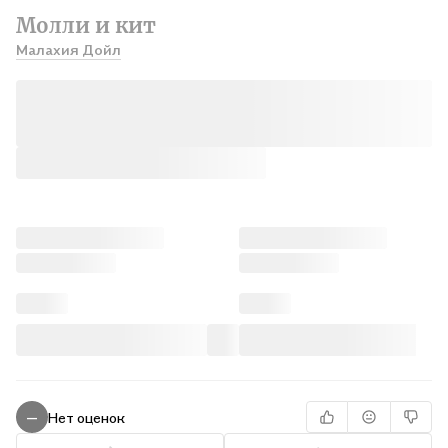
Молли и кит
Малахия Дойл
Нет оценок
—