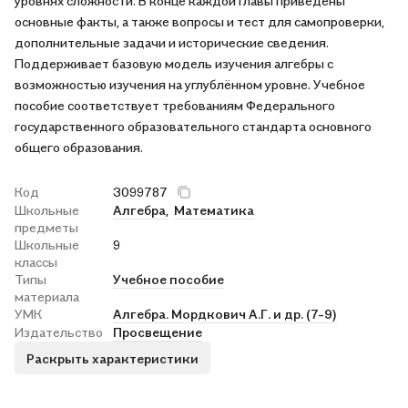
уровнях сложности. В конце каждой главы приведены
основные факты, а также вопросы и тест для самопроверки,
дополнительные задачи и исторические сведения.
Поддерживает базовую модель изучения алгебры с
возможностью изучения на углублённом уровне. Учебное
пособие соответствует требованиям Федерального
государственного образовательного стандарта основного
общего образования.
Код
3099787
Школьные
Алгебра,
Математика
предметы
Школьные
9
классы
Типы
Учебное пособие
материала
УМК
Алгебра. Мордкович А.Г. и др. (7-9)
Издательство
Просвещение
Раскрыть характеристики