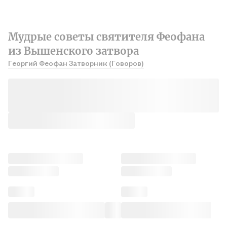
Мудрые советы святителя Феофана
из Вышенского затвора
Георгий Феофан Затворник (Говоров)