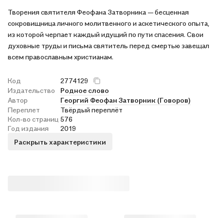
Творения святителя Феофана Затворника — бесценная
сокровищница личного молитвенного и аскетического опыта,
из которой черпает каждый идущий по пути спасения. Свои
духовные труды и письма святитель перед смертью завещал
всем православным христианам.
Код
2774129
Издательство
Родное слово
Автор
Георгий Феофан Затворник (Говоров)
Переплет
Твёрдый переплёт
Кол-во страниц
576
Год издания
2019
Раскрыть характеристики