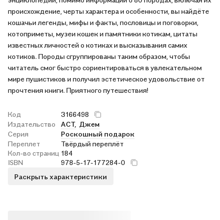
происхождение, черты характера и особенности, вы найдёте
кошачьи легенды, мифы и факты, пословицы и поговорки,
котоприметы, музеи кошек и памятники котикам, цитаты
известных личностей о котиках и высказывания самих
котиков. Породы сгруппированы таким образом, чтобы
читатель смог быстро сориентироваться в увлекательном
мире пушистиков и получил эстетическое удовольствие от
прочтения книги. Приятного путешествия!
Код
3166498
Издательство
АСТ,
Джем
Серия
Роскошный подарок
Переплет
Твёрдый переплёт
Кол-во страниц
184
ISBN
978-5-17-177284-0
Раскрыть характеристики