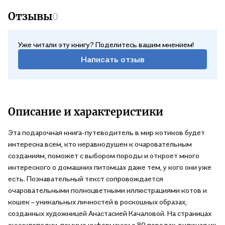
Отзывы
0
Уже читали эту книгу? Поделитесь вашим мнением!
Написать отзыв
Описание и характеристики
Эта подарочная книга-путеводитель в мир котиков будет
интересна всем, кто неравнодушен к очаровательным
созданиям, поможет с выбором породы и откроет много
интересного о домашних питомцах даже тем, у кого они уже
есть. Познавательный текст сопровождается
очаровательными полноцветными иллюстрациями котов и
кошек – уникальных личностей в роскошных образах,
созданных художницей Анастасией Качаловой. На страницах
энциклопедии, помимо информации о 80 породах, включая их