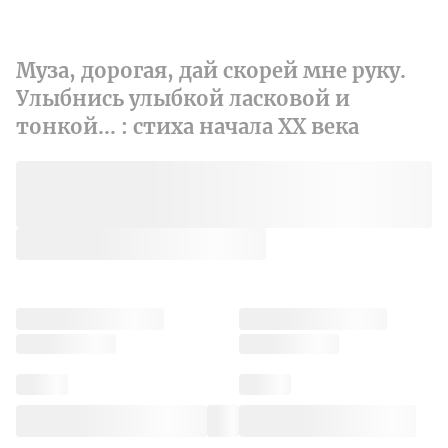
Муза, дорогая, дай скорей мне руку.
Улыбнись улыбкой ласковой и
тонкой... : стиха начала XX века