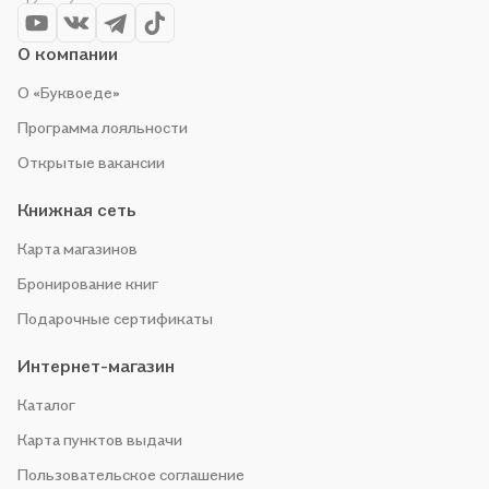
организуем конкурсы и проводим акции. Оставайтесь с нами,
чтобы не упустить выгоду!
О компании
О «Буквоеде»
Программа лояльности
Открытые вакансии
Книжная сеть
Карта магазинов
Бронирование книг
Подарочные сертификаты
Интернет-магазин
Каталог
Карта пунктов выдачи
Пользовательское соглашение