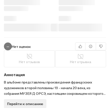
Нет оценок
—
Нет отзывов
Нет отрывка
Аннотация
В альбоме представлены произведения французских
художников второй половины 19 - начала 20 века, из
собрания МУЗЕЯ Д ОРСЭ, настоящим сокровищем которого
является богатейшая коллекция работ импрессионистов.
Перейти к описанию