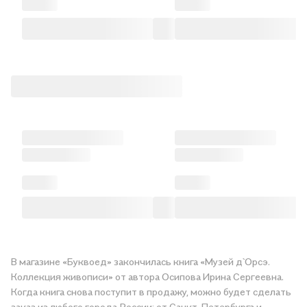
В магазине «Буквоед» закончилась книга «Музей д`Орсэ.
Коллекция живописи» от автора Осипова Ирина Сергеевна.
Когда книга снова поступит в продажу, можно будет сделать
заказ из любого города России: от Санкт-Петербурга и