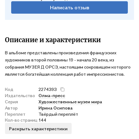
Написать отзыв
Описание и характеристики
В альбоме представлены произведения французских
художников второй половины 19 - начала 20 века, из
собрания МУЗЕЯ Д ОРСЭ, настоящим сокровищем которого
является богатейшая коллекция работ импрессионистов.
Код
2274393
Издательство
Олма-пресс
Серия
Художественные музеи мира
Автор
Ирина Осипова
Переплет
Твёрдый переплёт
Кол-во страниц
144
Раскрыть характеристики