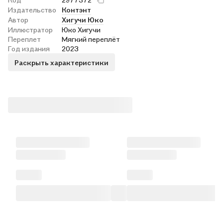
Издательство
Контэнт
Автор
Хигучи Юко
Иллюстратор
Юко Хигучи
Переплет
Мягкий переплёт
Год издания
2023
Раскрыть характеристики