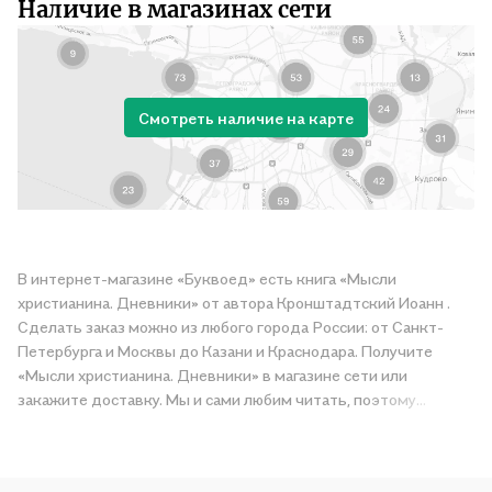
Наличие в магазинах сети
Смотреть наличие на карте
В интернет-магазине «Буквоед» есть книга «Мысли
христианина. Дневники» от автора Кронштадтский Иоанн .
Сделать заказ можно из любого города России: от Санкт-
Петербурга и Москвы до Казани и Краснодара. Получите
«Мысли христианина. Дневники» в магазине сети или
закажите доставку. Мы и сами любим читать, поэтому
делаем всё, чтобы вы могли купить понравившуюся историю
по приятной цене. Например, организуем конкурсы и
проводим акции. Оставайтесь с нами, чтобы не упустить