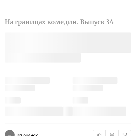
На границах комедии. Выпуск 34
Нет оценок
—