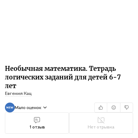
Необычная математика. Тетрадь
логических заданий для детей 6-7
лет
Евгения Кац
Мало оценок
1 отзыв
Нет отрывка