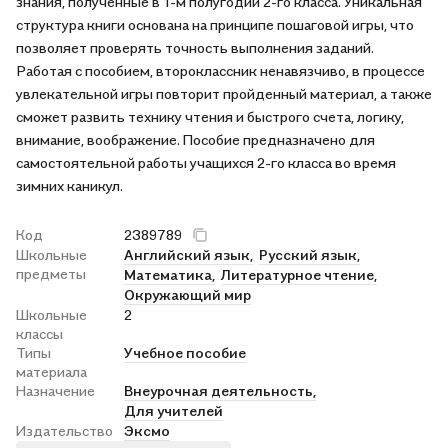
знания, полученные в 1-м полугодии 2-го класса. Уникальная
структура книги основана на принципе пошаговой игры, что
позволяет проверять точность выполнения заданий.
Работая с пособием, второклассник ненавязчиво, в процессе
увлекательной игры повторит пройденный материал, а также
сможет развить технику чтения и быстрого счета, логику,
внимание, воображение. Пособие предназначено для
самостоятельной работы учащихся 2-го класса во время
зимних каникул.
Код
2389789
Школьные
Английский язык,
Русский язык,
предметы
Математика,
Литературное чтение,
Окружающий мир
Школьные
2
классы
Типы
Учебное пособие
материала
Назначение
Внеурочная деятельность,
Для учителей
Издательство
Эксмо