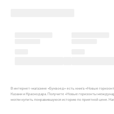
В интернет-магазине «Буквоед» есть книга «Новые горизон
Казани и Краснодара. Получите «Новые горизонты междунаро
могли купить понравившуюся историю по приятной 