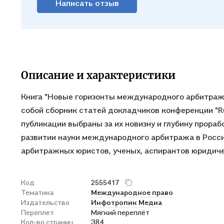
Написать отзыв
Описание и характеристики
Книга "Новые горизонты международного арбитража
собой сборник статей докладчиков конференции "Rus
публикации выбраны за их новизну и глубину прораб
развитии науки международного арбитража в Росси
арбитражных юристов, ученых, аспирантов юридиче
Код
2555417
Тематика
Международное право
Издательство
Инфотропик Медиа
Переплет
Мягкий переплёт
Кол-во страниц
384