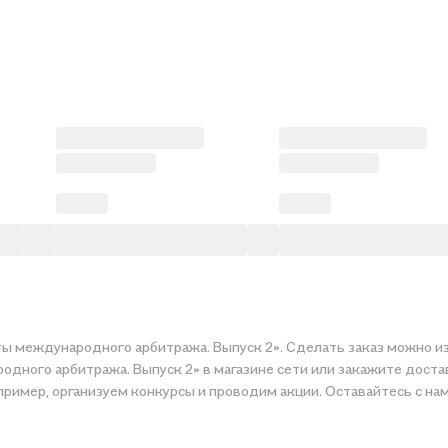
ты международного арбитража. Выпуск 2». Сделать заказ можно из
дного арбитража. Выпуск 2» в магазине сети или закажите достав
цене. Например, организуем конкурсы и проводим акции. Оставайтесь с н