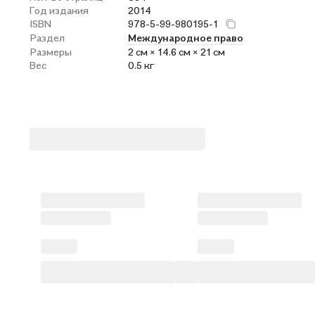
Год издания
2014
ISBN
978-5-99-980195-1
Раздел
Международное право
Размеры
2 см × 14.6 см × 21 см
Вес
0.5 кг