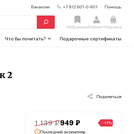
Вакансии
+7 812 601-0-601
Помощь
Избранное
Кабинет
Корзина
Что бы почитать?
Подарочные сертификаты
к 2
Поделиться
1 139 ₽
949 ₽
-17%
Последний экземпляр