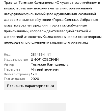
Трактат Томмазо Кампанеллы «О чувстве, заключённом в
вещах, и о магии» знакомит читателя с оригинальной
натурфилософией всеобщего одушевления, созданной
автором знаменитой утопии «Город Солнца». Избранные
главы из всех четырёх книг трактата, снабжённые
примечаниями, сопровождаются вводной статьёй и
антологией из сонетов Кампанеллы в новом стихотворном
переводе с приложением итальянского оригинала.
Код
2814594
Издательство
ЦИОЛКОВСКИЙ
Автор
Томмазо Кампанелла
Переплет
Мягкий переплёт
Кол-во страниц
176
Год издания
2020
Раскрыть характеристики