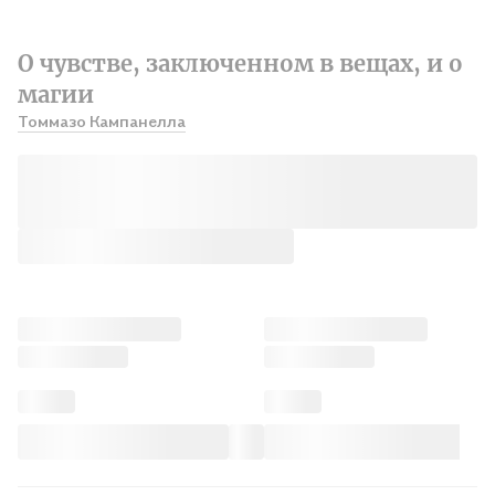
О чувстве, заключенном в вещах, и о
магии
Томмазо Кампанелла