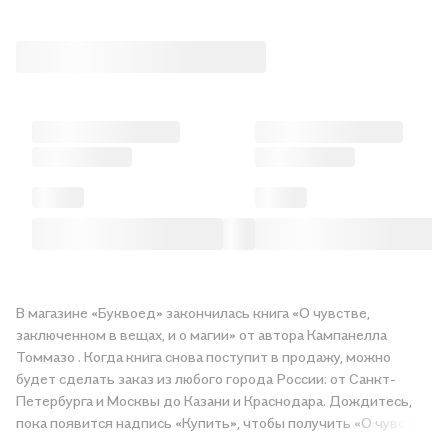
В магазине «Буквоед» закончилась книга «О чувстве,
заключенном в вещах, и о магии» от автора Кампанелла
Томмазо . Когда книга снова поступит в продажу, можно
будет сделать заказ из любого города России: от Санкт-
Петербурга и Москвы до Казани и Краснодара. Дождитесь,
пока появится надпись «Купить», чтобы получить «О чувстве,
заключенном в вещах, и о магии» в магазине сети или