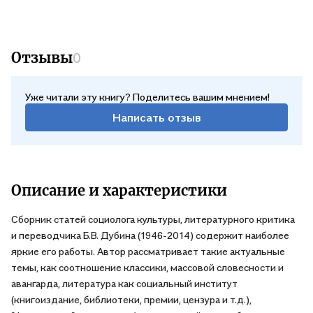
Отзывы
0
Уже читали эту книгу? Поделитесь вашим мнением!
Написать отзыв
Описание и характеристики
Сборник статей социолога культуры, литературного критика
и переводчика Б.В. Дубина (1946-2014) содержит наиболее
яркие его работы. Автор рассматривает такие актуальные
темы, как соотношение классики, массовой словесности и
авангарда, литература как социальный институт
(книгоиздание, библиотеки, премии, цензура и т.д.),