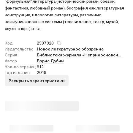
"формульная" литература (исторический роман, боевик,
фантастика, любовный роман), биография как литературная
конструкция, идеология литературы, различные
коммуникационные системы (телевидение, театр, музей,
слухи, спорт) и т.д.
Код
2597928
Издательство
Новое литературное обозрение
Серия
Библиотека журнала «Неприкосновенный запас»
Автор
Борис Дубин
Кол-во страниц
912
Год издания
2019
Раскрыть характеристики