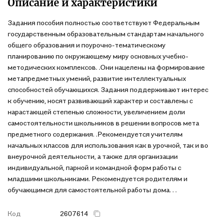
Описание и характеристики
Задания пособия полностью соответствуют Федеральным
государственным образовательным стандартам начального
общего образования и поурочно-тематическому
планированию по окружающему миру основных учебно-
методических комплексов. .Они нацелены на формирование
метапредметных умений, развитие интеллектуальных
способностей обучающихся. Задания поддерживают интерес
к обучению, носят развивающий характер и составлены с
нарастающей степенью сложности, увеличением доли
самостоятельности школьников в решении вопросов мета
предметного содержания. .Рекомендуется учителям
начальных классов для использования как в урочной, так и во
внеурочной деятельности, а также для организации
индивидуальной, парной и командной форм работы с
младшими школьниками. Рекомендуется родителям и
обучающимся для самостоятельной работы дома. . .
Код
2607614