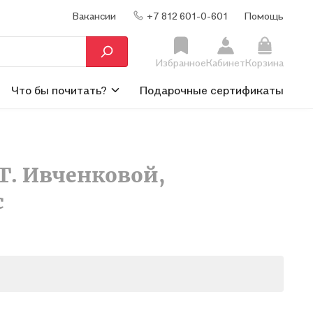
Вакансии
+7 812 601-0-601
Помощь
Избранное
Кабинет
Корзина
Что бы почитать?
Подарочные сертификаты
Г. Ивченковой,
с