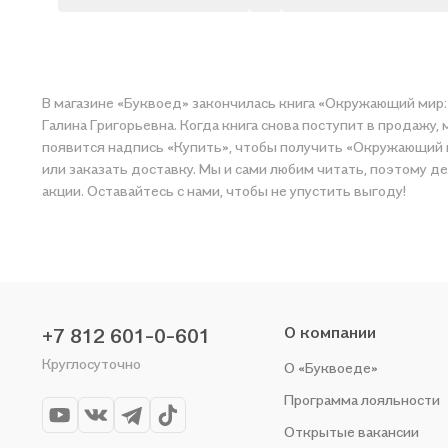
В магазине «Буквоед» закончилась книга «Окружающий мир: р
Галина Григорьевна. Когда книга снова поступит в продажу,
появится надпись «Купить», чтобы получить «Окружающий мир
или заказать доставку. Мы и сами любим читать, поэтому д
акции. Оставайтесь с нами, чтобы не упустить выгоду!
О компании
+7 812 601-0-601
Круглосуточно
О «Буквоеде»
Программа лояльности
Открытые вакансии