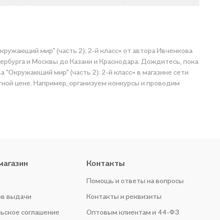
кружающий мир" (часть 2): 2-й класс» от автора Ивченкова
тербурга и Москвы до Казани и Краснодара. Дождитесь, пока
 "Окружающий мир" (часть 2): 2-й класс» в магазине сети
тной цене. Например, организуем конкурсы и проводим
магазин
Контакты
Помощь и ответы на вопросы
ов выдачи
Контакты и реквизиты
ьское соглашение
Оптовым клиентам и 44-ФЗ