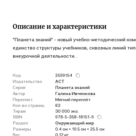
Описание и характеристики
"Планета знаний" - новый учебно-методический ком
единство структуры учебников, сквозных линий тип
внеурочной деятельности. .
Код
2599154
Издательство
АСТ
Серия
Планета знаний
Автор
Галина Ивченкова
Переплет
Мягкий переплёт
Кол-во страниц
63
Тираж
30 000 экз.
ISBN
978-5-358-18151-9
Раздел
Окружающий мир
Размеры
0.4 см × 19.5 см × 25.5 см
Вес
0.12 кг