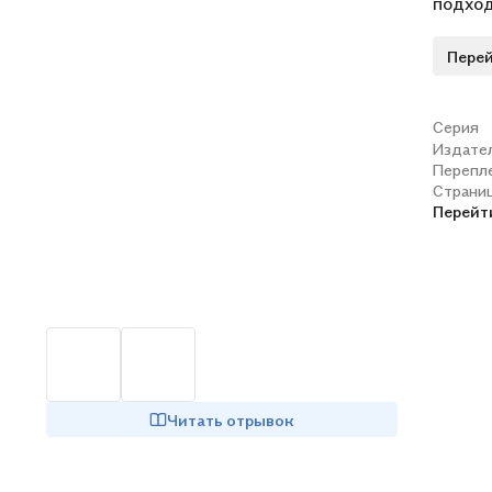
подход
Перей
Серия
Издате
Перепл
Страни
Перейт
Читать отрывок