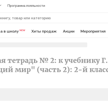
Программа лояльности
а в школу
Хиты продаж
Акции
Мероприятия
NEW
 тетрадь № 2: к учебнику Г.
й мир" (часть 2): 2-й клас