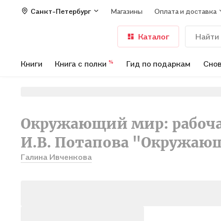
Санкт-Петербург
Магазины
Оплата и доставка
Каталог
Книги
Книга с полки
Гид по подаркам
Снов
%
Окружающий мир: рабочая
И.В. Потапова "Окружающи
Галина Ивченкова